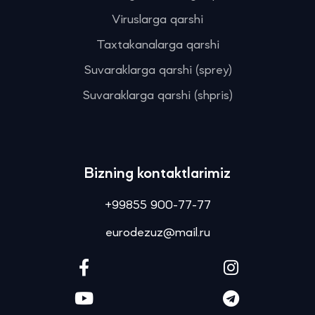
Viruslarga qarshi
Taxtakanalarga qarshi
Suvaraklarga qarshi (sprey)
Suvaraklarga qarshi (shpris)
Bizning kontaktlarimiz
+99855 900-77-77
eurodezuz@mail.ru