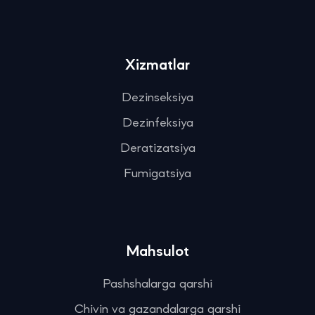
Xizmatlar
Dezinseksiya
Dezinfeksiya
Deratizatsiya
Fumigatsiya
Mahsulot
Pashshalarga qarshi
Chivin va gazandalarga qarshi