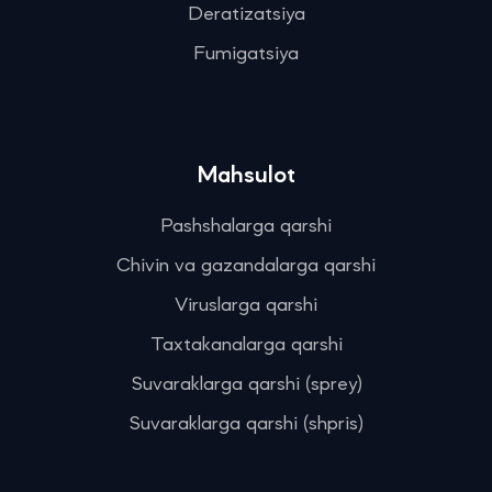
Deratizatsiya
Fumigatsiya
Mahsulot
Pashshalarga qarshi
Chivin va gazandalarga qarshi
Viruslarga qarshi
Taxtakanalarga qarshi
Suvaraklarga qarshi (sprey)
Suvaraklarga qarshi (shpris)