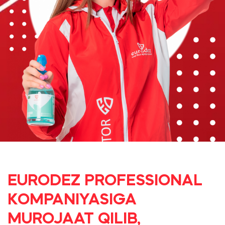
EURODEZ PROFESSIONAL
KOMPANIYASIGA
MUROJAAT QILIB,