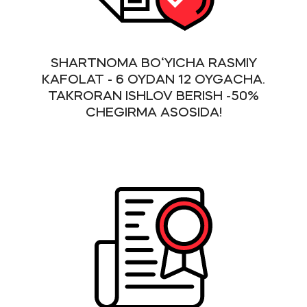
SHARTNOMA BO‘YICHA RASMIY
KAFOLAT - 6 OYDAN 12 OYGACHA.
TAKRORAN ISHLOV BERISH -50%
CHEGIRMA ASOSIDA!