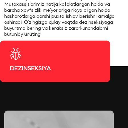
Mutaxassislarimiz natija kafolatlangan holda va
barcha xavfsizlik me’yorlariga rioya qilgan holda
hasharotlarga qarshi puxta ishlov berishni amalga
oshiradi. O‘zingizga qulay vaqtda dezinseksiyaga
buyurtma bering va keraksiz zararkunandalarni
butunlay unuting!
DEZINSEKSIYA