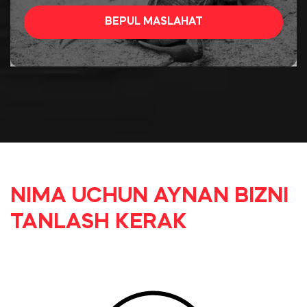
BEPUL MASLAHAT
NIMA UCHUN AYNAN BIZNI
TANLASH KERAK