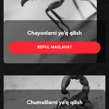
Chayonlarni yo‘q qilish
BEPUL MASLAHAT
Chumolilarni yo‘q qilish