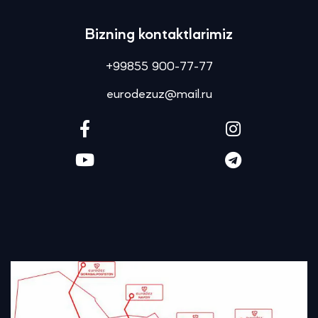
Bizning kontaktlarimiz
+99855 900-77-77
eurodezuz@mail.ru