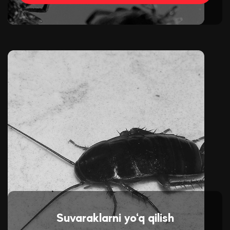
Suvaraklarni yo‘q qilish