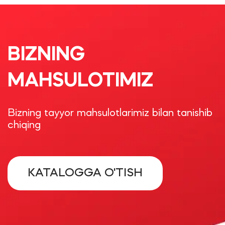
BIZNING
MAHSULOTIMIZ
Bizning tayyor mahsulotlarimiz bilan tanishib
chiqing
KATALOGGA O'TISH