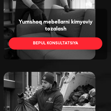
Yumshoq mebellarni kimyoviy
tozalash
BEPUL KONSULTATSIYA