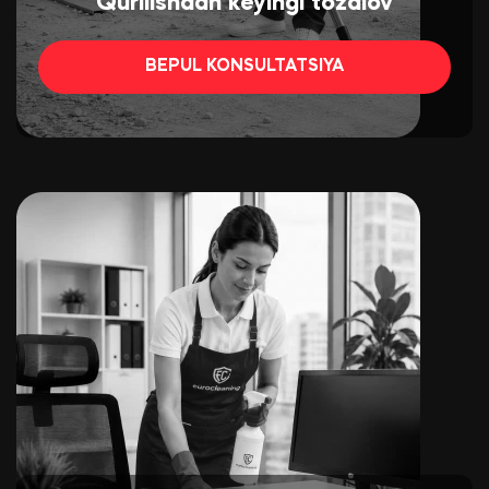
Qurilishdan keyingi tozalov
BEPUL KONSULTATSIYA