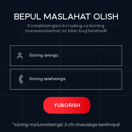
BEPUL MASLAHAT OLISH
Kontaktlaringizni ko‘rsating va bizning
mutaxassislarimiz siz bilan bog‘lanishadi!
*sizning ma’lumotlaringiz 3-chi shaxslarga berilmaydi