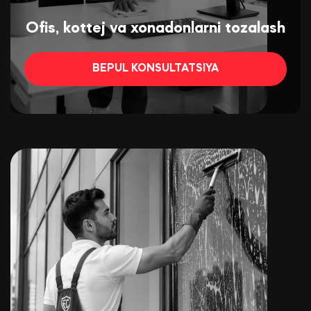
Ofis, kottej va xonadonlarni tozalash
BEPUL KONSULTATSIYA