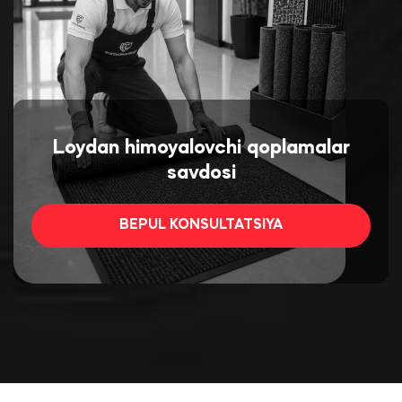
Loydan himoyalovchi qoplamalar
savdosi
BEPUL KONSULTATSIYA