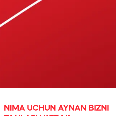
NIMA UCHUN AYNAN BIZNI