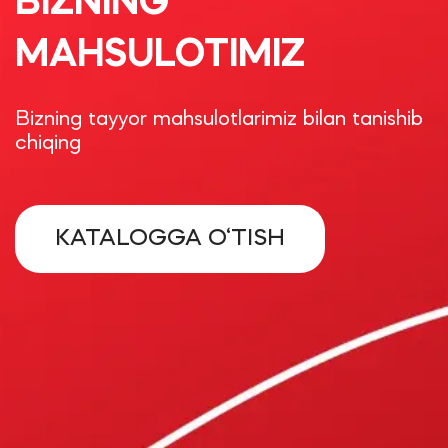
BIZNING
MAHSULOTIMIZ
Bizning tayyor mahsulotlarimiz bilan tanishib
chiqing
KATALOGGA O‘TISH