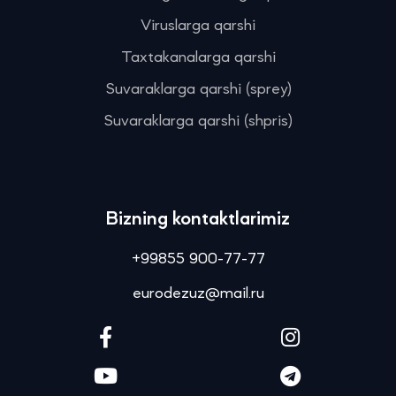
Viruslarga qarshi
Taxtakanalarga qarshi
Suvaraklarga qarshi (sprey)
Suvaraklarga qarshi (shpris)
Bizning kontaktlarimiz
+99855 900-77-77
eurodezuz@mail.ru