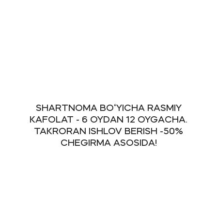
SHARTNOMA BO‘YICHA RASMIY
KAFOLAT - 6 OYDAN 12 OYGACHA.
TAKRORAN ISHLOV BERISH -50%
CHEGIRMA ASOSIDA!