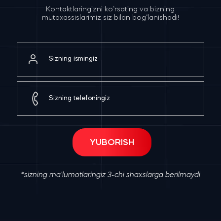
Kontaktlaringizni ko‘rsating va bizning
mutaxassislarimiz siz bilan bog‘lanishadi!
*sizning ma’lumotlaringiz 3-chi shaxslarga berilmaydi