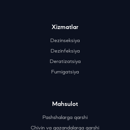
Xizmatlar
Dezinseksiya
Dezinfeksiya
Deratizatsiya
Fumigatsiya
Mahsulot
Pashshalarga qarshi
Chivin va gazandalarga qarshi