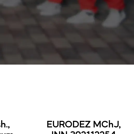
h.,
EURODEZ MChJ,