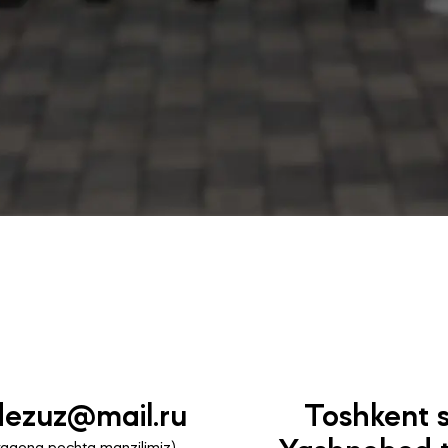
dezuz@mail.ru
Toshkent s