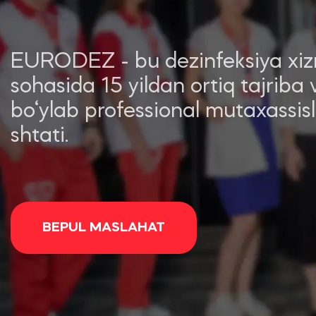
EURODEZ - bu dezinfeksiya xiz
sohasida 15 yildan ortiq tajriba
bo‘ylab professional mutaxassis
shtati.
BEPUL MASLAHAT