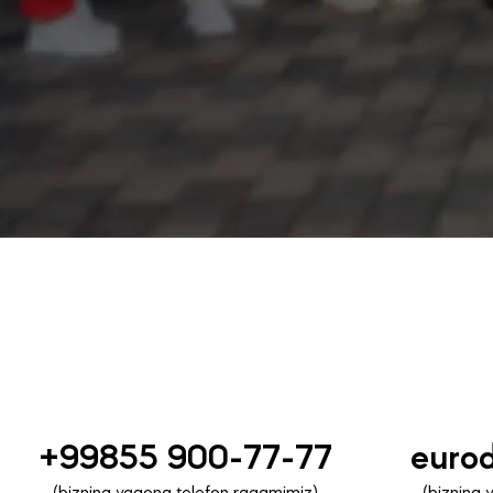
+99855 900-77-77
euro