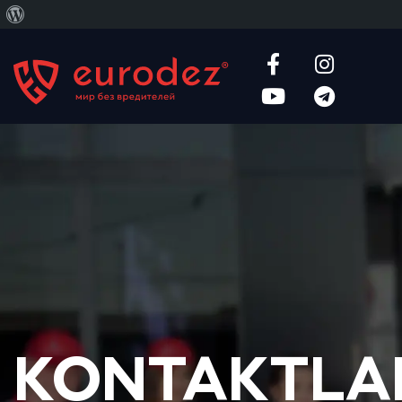
WordPress
haqida
KONTAKTLA