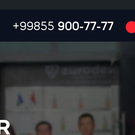
+99855
900-77-77
R