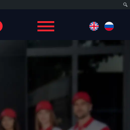
Izlas