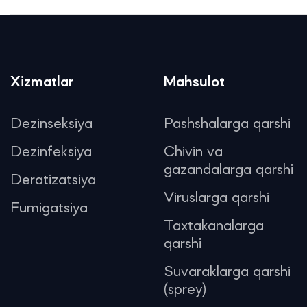
Xizmatlar
Mahsulot
Dezinseksiya
Pashshalarga qarshi
Dezinfeksiya
Chivin va
gazandalarga qarshi
Deratizatsiya
Viruslarga qarshi
Fumigatsiya
Taxtakanalarga
qarshi
Suvaraklarga qarshi
(sprey)