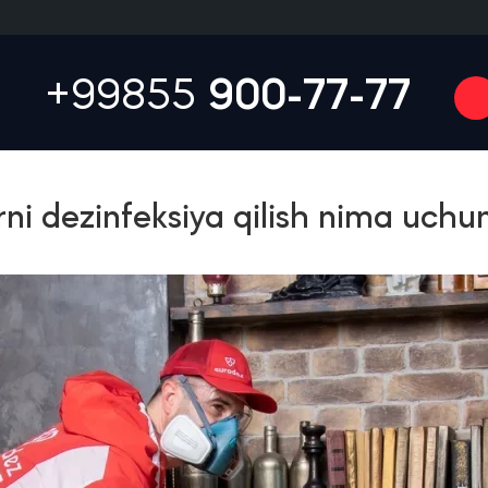
+99855
900-77-77
ni dezinfeksiya qilish nima uchu