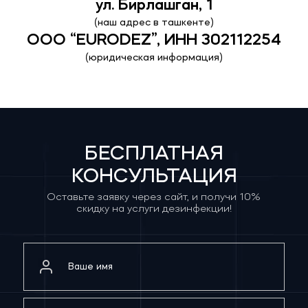
ул. Бирлашган, 1
(наш адрес в ташкенте)
ООО “EURODEZ”, ИНН 302112254
(юридическая информация)
БЕСПЛАТНАЯ
КОНСУЛЬТАЦИЯ
Оставьте заявку через сайт, и получи 10%
скидку на услуги дезинфекции!