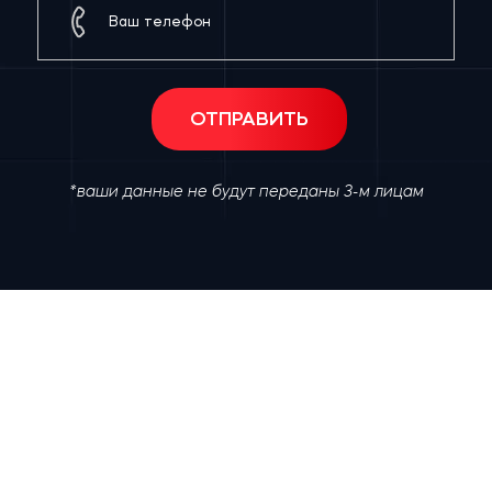
*ваши данные не будут переданы 3-м лицам