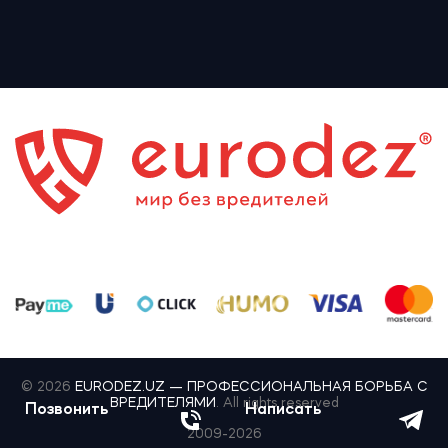
© 2026
EURODEZ.UZ — ПРОФЕССИОНАЛЬНАЯ БОРЬБА С
ВРЕДИТЕЛЯМИ
. All rights reserved
Позвонить
Написать
2009-2026