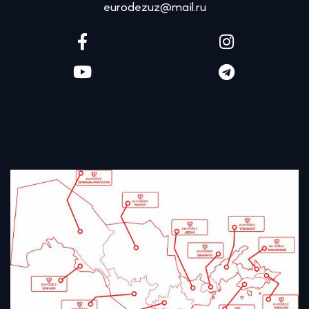
eurodezuz@mail.ru