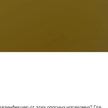
 дезинфекцию от этих опасных насекомых? Где