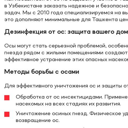
в Узбекистане заказать надежное и безопасн
задач. Мы с 2010 года специализируемся на 
это дополняют минимальные для Ташкента цены
Дезинфекция от ос: защита вашего дом
Осы могут стать серьезной проблемой, особенн
гнезда рядом с жилыми помещениями создают 
эффективное устранение этих опасных насеком
Методы борьбы с осами
Для эффективного уничтожения ос и защиты о
Обработка от ос инсектицидами. Примене
насекомых на всех стадиях их развития.
Уничтожение осиных гнезд. Физическое у
возвращение ос.