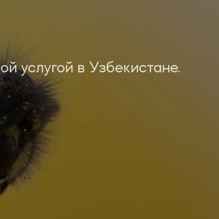
ой услугой в Узбекистане.