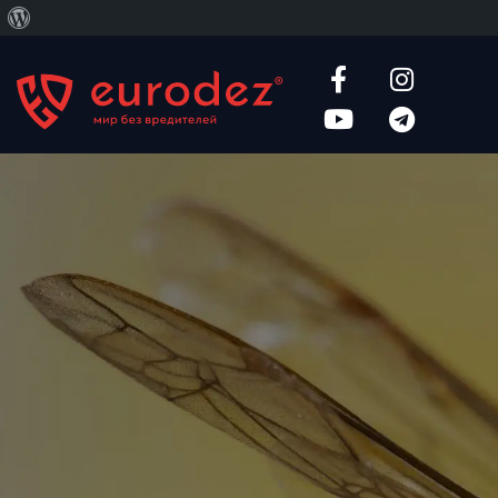
О
WordPress