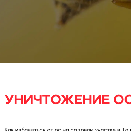
УНИЧТОЖЕНИЕ ОС
Как избавиться от ос на садовом участке в Т