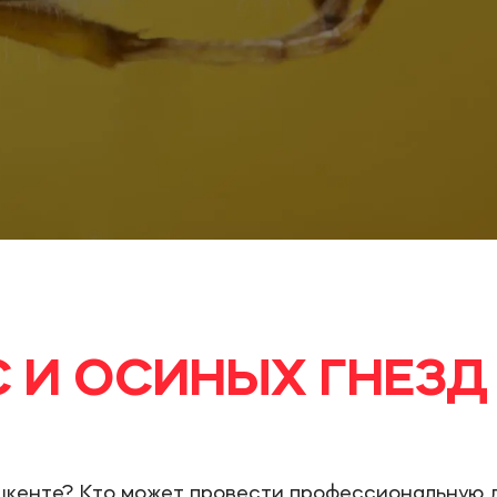
 И ОСИНЫХ ГНЕЗД
ашкенте? Кто может провести профессиональную