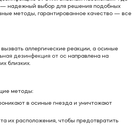
z — надежный выбор для решения подобных
вные методы, гарантированное качество — все
 вызвать аллергические реакции, а осиные
ная дезинфекция от ос
направлена на
х близких.
щие методы:
роникают в осиные гнезда и уничтожают
та их расположения, чтобы предотвратить