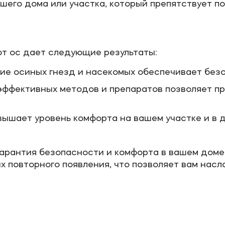
шего дома или участка, который препятствует п
т ос дает следующие результаты:
ние осиных гнезд и насекомых обеспечивает без
эффективных методов и препаратов позволяет пр
вышает уровень комфорта на вашем участке и в 
арантия безопасности и комфорта в вашем доме
х повторного появления, что позволяет вам нас