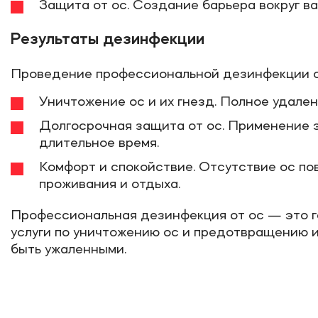
Защита от ос. Создание барьера вокруг ва
Результаты дезинфекции
Проведение профессиональной дезинфекции о
Уничтожение ос и их гнезд. Полное удале
Долгосрочная защита от ос. Применение 
длительное время.
Комфорт и спокойствие. Отсутствие ос по
проживания и отдыха.
Профессиональная дезинфекция от ос — это г
услуги по уничтожению ос и предотвращению и
быть ужаленными.