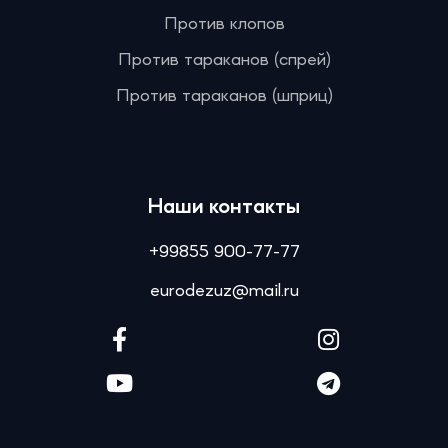
Против клопов
Против тараканов (спрей)
Против тараканов (шприц)
Наши контакты
+99855 900-77-77
eurodezuz@mail.ru