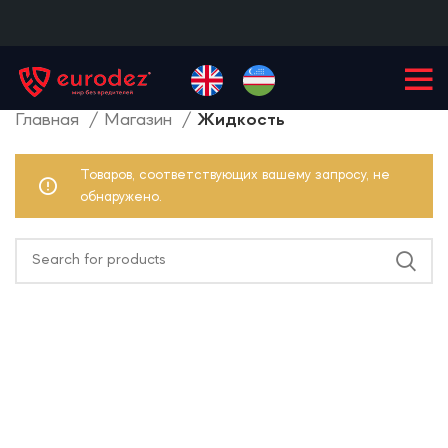
+99855
900-77-77
Главная
Магазин
Жидкость
Товаров, соответствующих вашему запросу, не
обнаружено.