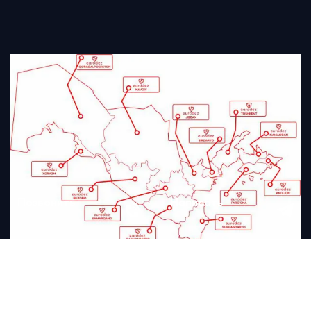
Позвонить
Написать