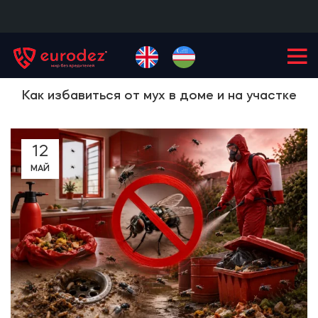
+99855
900-77-77
Как избавиться от мух в доме и на участке
12
МАЙ