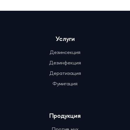
Услуги
Дезинсекция
Дезинфекция
Дератизация
Фумигация
Продукция
Против мух