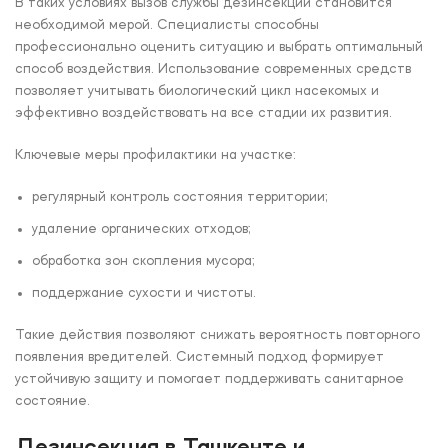
В таких условиях вызов службы дезинсекции становится
необходимой мерой. Специалисты способны
профессионально оценить ситуацию и выбрать оптимальный
способ воздействия. Использование современных средств
позволяет учитывать биологический цикл насекомых и
эффективно воздействовать на все стадии их развития.
Ключевые меры профилактики на участке:
регулярный контроль состояния территории;
удаление органических отходов;
обработка зон скопления мусора;
поддержание сухости и чистоты.
Такие действия позволяют снижать вероятность повторного
появления вредителей. Системный подход формирует
устойчивую защиту и помогает поддерживать санитарное
состояние.
Дезинсекция в Ташкенте и