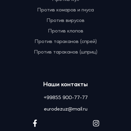
Против комаров и гнуса
Против вирусов
Против клопов
Против тараканов (спрей)
Против тараканов (шприц)
Наши контакты
+99855 900-77-77
eurodezuz@mail.ru