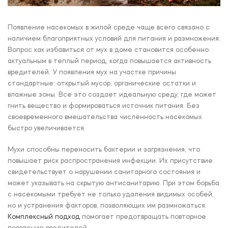
Появление насекомых в жилой среде чаще всего связано с
наличием благоприятных условий для питания и размножения.
Вопрос как избавиться от мух в доме становится особенно
актуальным в теплый период, когда повышается активность
вредителей. У появления мух на участке причины
стандартные: открытый мусор, органические остатки и
влажные зоны. Все это создает идеальную среду, где может
гнить вещество и формироваться источник питания. Без
своевременного вмешательства численность насекомых
быстро увеличивается.
Мухи способны переносить бактерии и загрязнения, что
повышает риск распространения инфекции. Их присутствие
свидетельствует о нарушении санитарного состояния и
может указывать на скрытую антисанитарию. При этом борьба
с насекомыми требует не только удаления видимых особей,
но и устранения факторов, позволяющих им размножаться.
Комплексный подход
помогает предотвращать повторное
появление вредителей.