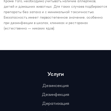
Кроме того, необходимо учитывать наличие аллергиков,
детей и домашних животных. Для таких случаев подбираются
препараты без запаха и с минимальной токсичностью.
Безопасность имеет первостепенное значение, особенно
при дезинфекции в школах, клиниках и ресторанах
(естественно — никаких ядов).
Услуги
Дезинсекция
Дезинфекция
Дератизация