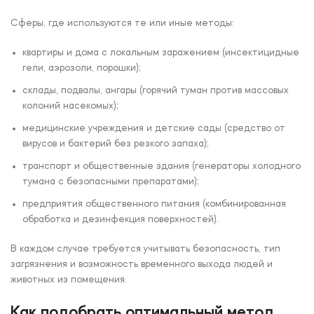
Сферы, где используются те или иные методы:
квартиры и дома с локальным заражением (инсектицидные
гели, аэрозоли, порошки);
склады, подвалы, ангары (горячий туман против массовых
колоний насекомых);
медицинские учреждения и детские сады (средство от
вирусов и бактерий без резкого запаха);
транспорт и общественные здания (генераторы холодного
тумана с безопасными препаратами);
предприятия общественного питания (комбинированная
обработка и дезинфекция поверхностей).
В каждом случае требуется учитывать безопасность, тип
загрязнения и возможность временного выхода людей и
животных из помещения.
Как подобрать оптимальный метод