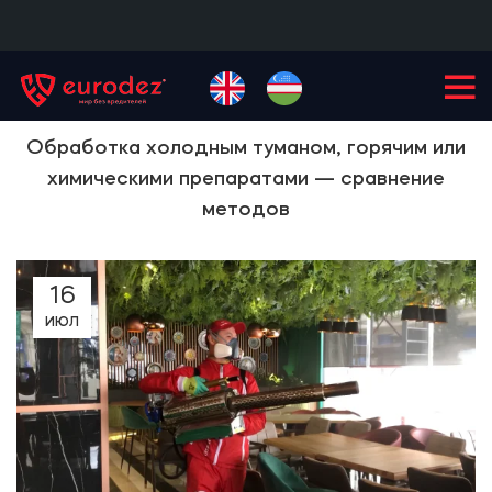
+99855
900-77-77
Обработка холодным туманом, горячим или
химическими препаратами — сравнение
методов
16
ИЮЛ