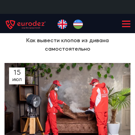
+99855
900-77-77
Как вывести клопов из дивана
самостоятельно
15
ИЮЛ