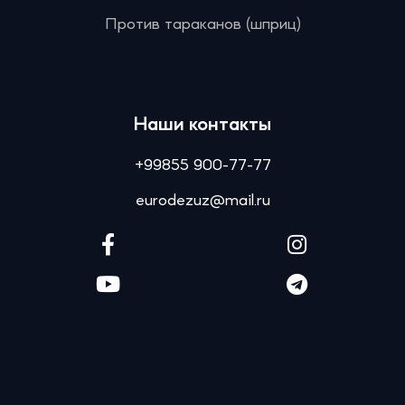
Против тараканов (шприц)
Наши контакты
+99855 900-77-77
eurodezuz@mail.ru