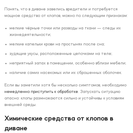
Понять, что в диване завелись вредители и потребуется
мощное средство от клопов, можно по следующим признакам:
мелкие чёрные точки или разводы на ткани — следы их
жизнедеятельности;
мелкие капельки крови на простынях после сна;
зудящие укусы, расположенные цепочками на теле;
неприятный запах в помещении, особенно вблизи мебели;
наличие самих насекомых или их сброшенных оболочек.
Если вы заметили хотя бы несколько симптомов, необходимо
немедленно приступить к обработке
. Запускать ситуацию
опасно: клопы размножаются сильно и устойчивы к условиям
внешней среды.
Химические средства от клопов в
диване