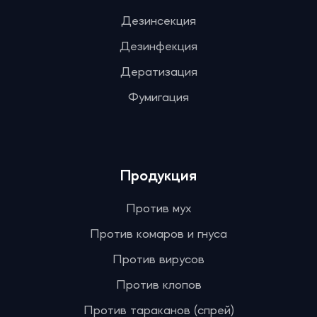
Дезинсекция
Дезинфекция
Дератизация
Фумигация
Продукция
Против мух
Против комаров и гнуса
Против вирусов
Против клопов
Против тараканов (спрей)