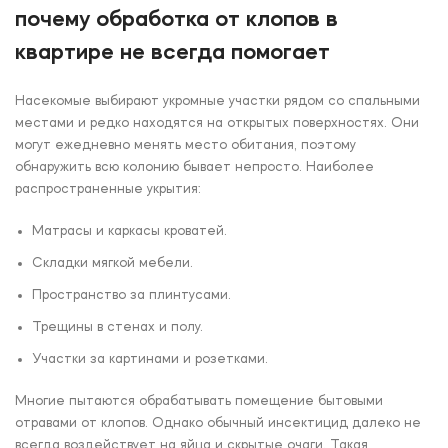
почему обработка от клопов в
квартире не всегда помогает
Насекомые выбирают укромные участки рядом со спальными
местами и редко находятся на открытых поверхностях. Они
могут ежедневно менять место обитания, поэтому
обнаружить всю колонию бывает непросто. Наиболее
распространенные укрытия:
Матрасы и каркасы кроватей.
Складки мягкой мебели.
Пространство за плинтусами.
Трещины в стенах и полу.
Участки за картинами и розетками.
Многие пытаются обрабатывать помещение бытовыми
отравами от клопов. Однако обычный инсектицид далеко не
всегда воздействует на яйца и скрытые очаги. Такая