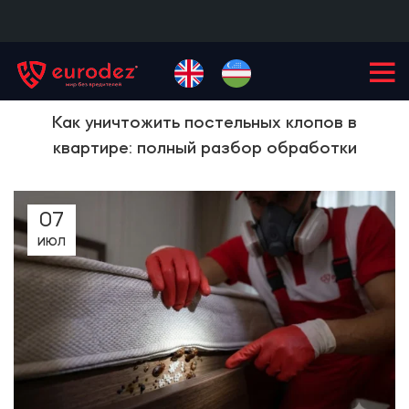
+99855
900-77-77
Как уничтожить постельных клопов в
квартире: полный разбор обработки
07
ИЮЛ