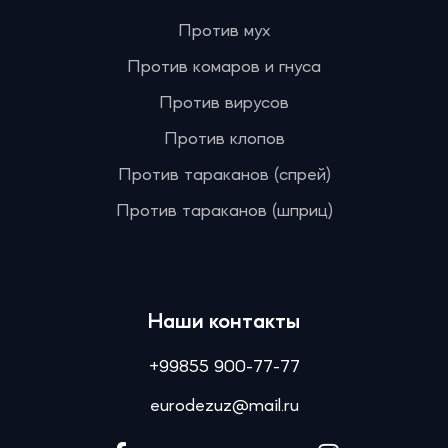
Против мух
Против комаров и гнуса
Против вирусов
Против клопов
Против тараканов (спрей)
Против тараканов (шприц)
Наши контакты
+99855 900-77-77
eurodezuz@mail.ru