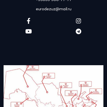
eurodezuz@mail.ru