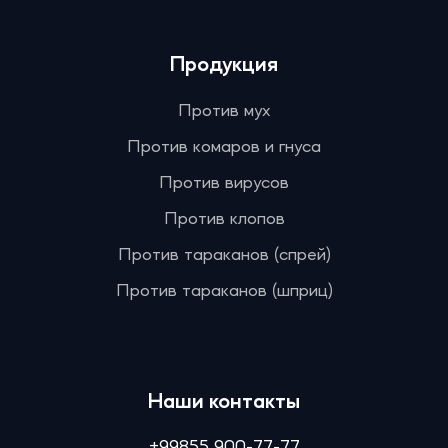
Продукция
Против мух
Против комаров и гнуса
Против вирусов
Против клопов
Против тараканов (спрей)
Против тараканов (шприц)
Наши контакты
+99855 900-77-77