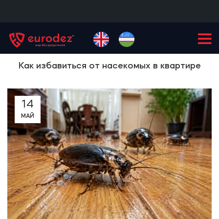
+99855
900-77-77
Как избавиться от насекомых в квартире
14
МАЙ